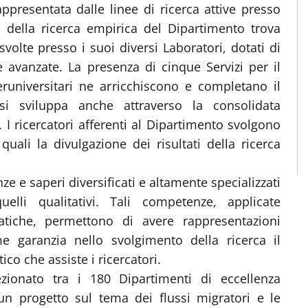
appresentata dalle linee di ricerca attive presso
so della ricerca empirica del Dipartimento trova
volte presso i suoi diversi Laboratori, dotati di
e avanzate. La presenza di cinque Servizi per il
teruniversitari ne arricchiscono e completano il
si sviluppa anche attraverso la consolidata
. I ricercatori afferenti al Dipartimento svolgono
quali la divulgazione dei risultati della ricerca
 e saperi diversificati e altamente specializzati
elli qualitativi. Tali competenze, applicate
atiche, permettono di avere rappresentazioni
 garanzia nello svolgimento della ricerca il
co che assiste i ricercatori.
zionato tra i 180 Dipartimenti di eccellenza
a un progetto sul tema dei flussi migratori e le