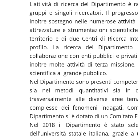
L'attività di ricerca del Dipartimento è r
gruppi e singoli ricercatori. Il progres
inoltre sostegno nelle numerose attività s
attrezzature e strumentazioni scientifich
territorio e di due Centri di Ricerca In
profilo. La ricerca del Dipartimento 
collaborazione con enti pubblici e privati
inoltre molte attività di terza missione, 
scientifica al grande pubblico.
Nel Dipartimento sono presenti competenze
sia nei metodi quantitativi sia in qu
trasversalmente alle diverse aree tem
complesse dei fenomeni indagati. Come
Dipartimento si è dotato di un Comitato Eti
Nel 2018 il Dipartimento è stato sele
dell'università statale italiana, grazie 