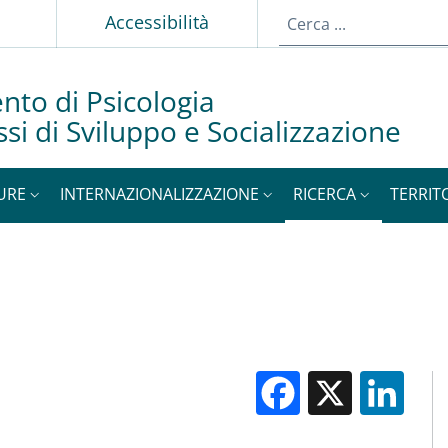
p
Accessibilità
nto di Psicologia
si di Sviluppo e Socializzazione
URE
INTERNAZIONALIZZAZIONE
RICERCA
TERRIT
Facebook
X
Li
M