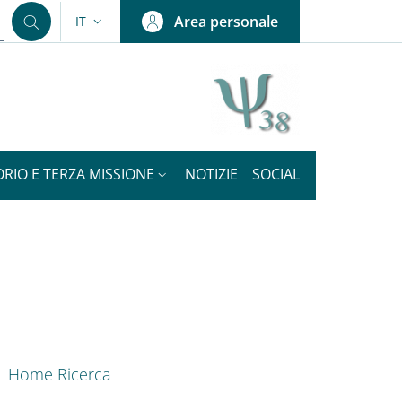
Area personale
IT
SELETTORE LINGUA: CURRENT LANGUAGE
ORIO E TERZA MISSIONE
NOTIZIE
SOCIAL
nkedIn
ENU CEV SECOND NAVIGATION
Home Ricerca