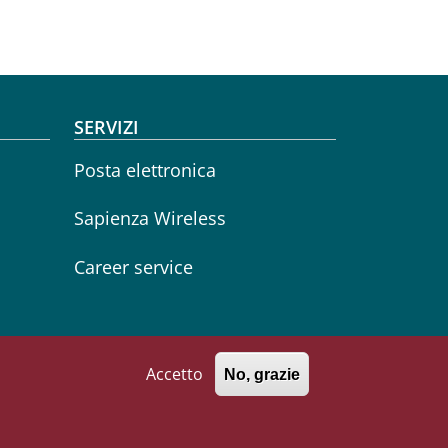
SERVIZI
Posta elettronica
Sapienza Wireless
Career service
Accetto
No, grazie
771002