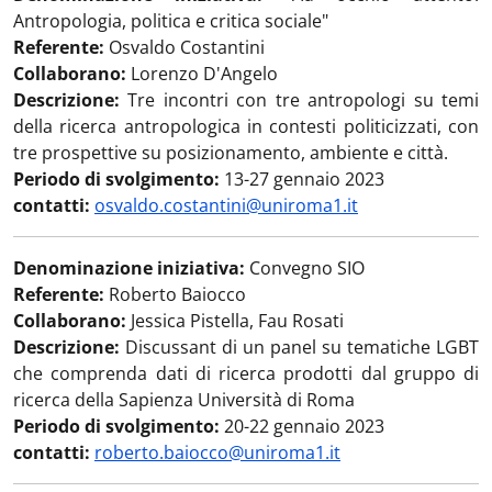
Antropologia, politica e critica sociale"
Referente:
Osvaldo Costantini
Collaborano:
Lorenzo D'Angelo
Descrizione:
Tre incontri con tre antropologi su temi
della ricerca antropologica in contesti politicizzati, con
tre prospettive su posizionamento, ambiente e città.
Periodo di svolgimento:
13-27 gennaio 2023
contatti:
osvaldo.costantini@uniroma1.it
Denominazione iniziativa:
Convegno SIO
Referente:
Roberto Baiocco
Collaborano:
Jessica Pistella, Fau Rosati
Descrizione:
Discussant di un panel su tematiche LGBT
che comprenda dati di ricerca prodotti dal gruppo di
ricerca della Sapienza Università di Roma
Periodo di svolgimento:
20-22 gennaio 2023
contatti:
roberto.baiocco@uniroma1.it