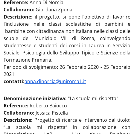
Referente:
Anna Di Norcia
Collaborano:
Giordana Zpunar
Descrizione:
il progetto, si pone l’obiettivo di favorire
l’inclusione nelle classi scolastiche di bambini e
bambine con cittadinanza non italiana nelle classi delle
scuole del Municipio VIII di Roma, coinvolgendo
studentesse e studenti dei corsi in Laurea in Servizio
Sociale, Psicologia dello Sviluppo Tipico e Scienze della
Formazione Primaria.
Periodo di svolgimento: 26 Febbraio 2020 - 25 Febbraio
2021
contatti:
anna.dinorcia@uniroma1.it
Denominazione iniziativa:
"La scuola mi rispetta"
Referente:
Roberto Baiocco
Collaborano:
Jessica Pistella
Descrizione:
Progetto di ricerca e intervento dal titolo:
“La scuola mi rispetta” in collaborazione con