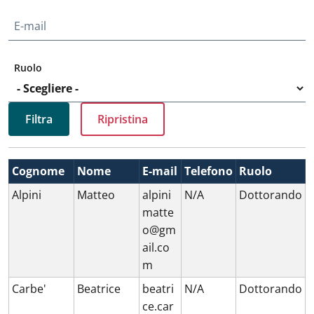
E-mail
Ruolo
Cognome
Nome
E-mail
Telefono
Ruolo
Alpini
Matteo
alpini
N/A
Dottorando
matte
o@gm
ail.co
m
Carbe'
Beatrice
beatri
N/A
Dottorando
ce.car