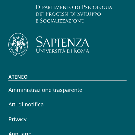
Footer menu
ATENEO
Amministrazione trasparente
Atti di notifica
Privacy
Annuario