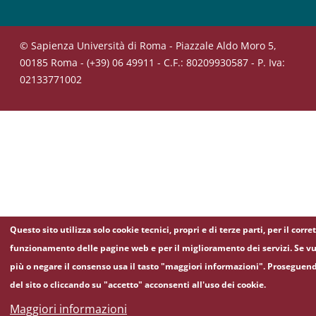
© Sapienza Università di Roma - Piazzale Aldo Moro 5,
00185 Roma - (+39) 06 49911 - C.F.: 80209930587 - P. Iva:
02133771002
Questo sito utilizza solo cookie tecnici, propri e di terze parti, per il corre
funzionamento delle pagine web e per il miglioramento dei servizi. Se vu
più o negare il consenso usa il tasto "maggiori informazioni". Proseguen
del sito o cliccando su "accetto" acconsenti all'uso dei cookie.
Maggiori informazioni