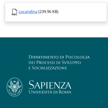
Locandina
(239.96 KB)